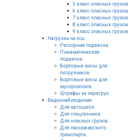
5 класс опасных грузов
6 класс опасных грузов
7 класс опасных грузов
8 класс опасных грузов
9 класс опасных грузов
Нагрузка на ось
Рессорная подвеска
Пневматическая
подвеска
Бортовые весы для
погрузчиков
Бортовые весы для
мусоровозов
Штрафы за перегруз
Видеонаблюдение
Для автошкол
Для спецтехники
Для опасных грузов
Для пассажирского
транспорта