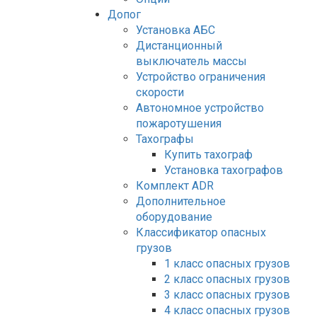
Допог
Установка АБС
Дистанционный
выключатель массы
Устройство ограничения
скорости
Автономное устройство
пожаротушения
Тахографы
Купить тахограф
Установка тахографов
Комплект ADR
Дополнительное
оборудование
Классификатор опасных
грузов
1 класс опасных грузов
2 класс опасных грузов
3 класс опасных грузов
4 класс опасных грузов