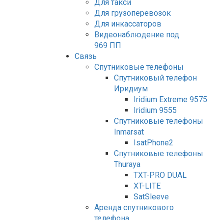
Для такси
Для грузоперевозок
Для инкассаторов
Видеонаблюдение под
969 ПП
Связь
Спутниковые телефоны
Спутниковый телефон
Иридиум
Iridium Extreme 9575
Iridium 9555
Спутниковые телефоны
Inmarsat
IsatPhone2
Спутниковые телефоны
Thuraya
TXT-PRO DUAL
XT-LITE
SatSleeve
Аренда спутникового
телефона