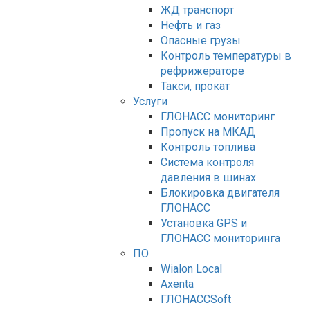
ЖД транспорт
Нефть и газ
Опасные грузы
Контроль температуры в
рефрижераторе
Такси, прокат
Услуги
ГЛОНАСС мониторинг
Пропуск на МКАД
Контроль топлива
Система контроля
давления в шинах
Блокировка двигателя
ГЛОНАСС
Установка GPS и
ГЛОНАСС мониторинга
ПО
Wialon Local
Axenta
ГЛОНАССSoft