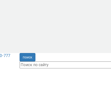
0-777
поиск