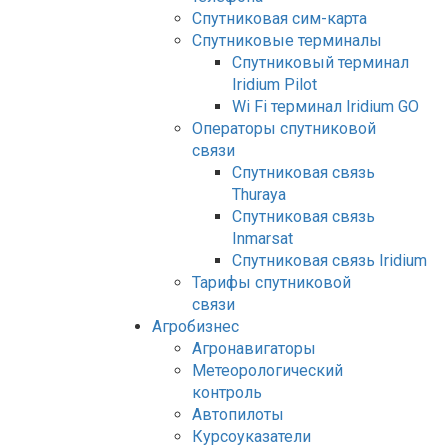
Спутниковая сим-карта
Спутниковые терминалы
Спутниковый терминал
Iridium Pilot
Wi Fi терминал Iridium GO
Операторы спутниковой
связи
Спутниковая связь
Thuraya
Спутниковая связь
Inmarsat
Спутниковая связь Iridium
Тарифы спутниковой
связи
Агробизнес
Агронавигаторы
Метеорологический
контроль
Автопилоты
Курсоуказатели