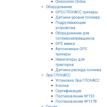
Оmnicomm Оnline
Оборудование
GPS\ГЛОНАСС трекеры
Датчики уровня топлива
Подруливающие
устройства
Оборудование для
топливозаправщиков
GPS маяки
Автономные GPS
трекеры
Навигаторы для
тракторов
Датчики расхода топлива
Эра ГЛОНАСС
Установка Эра ГЛОНАСС
Кнопка
Сертификация
Постановление №153
Постановление №1378
Опции