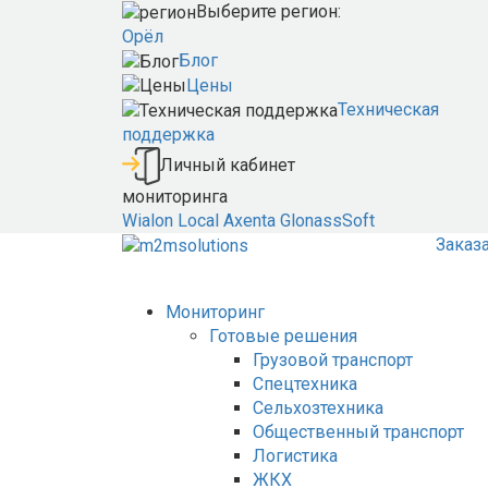
Выберите регион:
Орёл
Блог
Цены
Техническая
поддержка
Личный кабинет
мониторинга
Wialon Local
Axenta
GlonassSoft
Заказ
Мониторинг
Готовые решения
Грузовой транспорт
Спецтехника
Сельхозтехника
Общественный транспорт
Логистика
ЖКХ