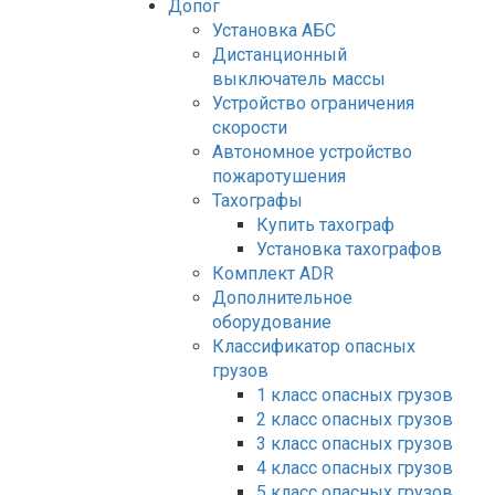
Допог
Установка АБС
Дистанционный
выключатель массы
Устройство ограничения
скорости
Автономное устройство
пожаротушения
Тахографы
Купить тахограф
Установка тахографов
Комплект ADR
Дополнительное
оборудование
Классификатор опасных
грузов
1 класс опасных грузов
2 класс опасных грузов
3 класс опасных грузов
4 класс опасных грузов
5 класс опасных грузов