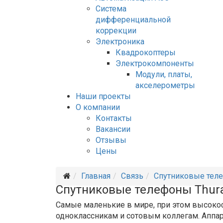
Система
дифференциальной
коррекции
Электроника
Квадрокоптеры
Электрокомпоненты
Модули, платы,
акселерометры
Наши проекты
О компании
Контакты
Вакансии
Отзывы
Цены
Главная
Связь
Спутниковые тел
Спутниковые телефоны Thur
Самые маленькие в мире, при этом высоко
одноклассникам и сотовым коллегам. Аппа