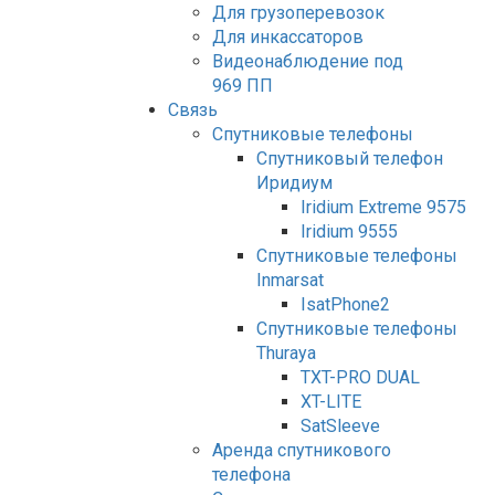
Для грузоперевозок
Для инкассаторов
Видеонаблюдение под
969 ПП
Связь
Спутниковые телефоны
Спутниковый телефон
Иридиум
Iridium Extreme 9575
Iridium 9555
Спутниковые телефоны
Inmarsat
IsatPhone2
Спутниковые телефоны
Thuraya
TXT-PRO DUAL
XT-LITE
SatSleeve
Аренда спутникового
телефона