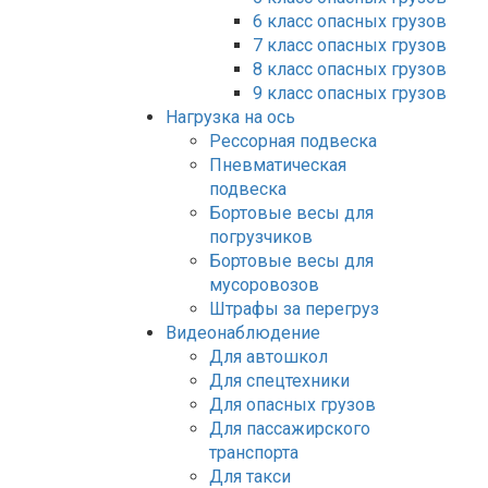
6 класс опасных грузов
7 класс опасных грузов
8 класс опасных грузов
9 класс опасных грузов
Нагрузка на ось
Рессорная подвеска
Пневматическая
подвеска
Бортовые весы для
погрузчиков
Бортовые весы для
мусоровозов
Штрафы за перегруз
Видеонаблюдение
Для автошкол
Для спецтехники
Для опасных грузов
Для пассажирского
транспорта
Для такси