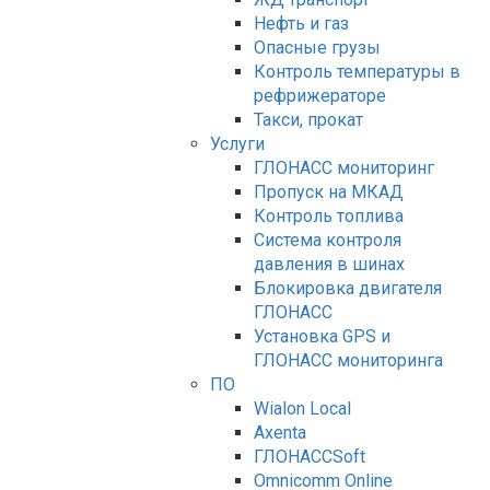
Нефть и газ
Опасные грузы
Контроль температуры в
рефрижераторе
Такси, прокат
Услуги
ГЛОНАСС мониторинг
Пропуск на МКАД
Контроль топлива
Система контроля
давления в шинах
Блокировка двигателя
ГЛОНАСС
Установка GPS и
ГЛОНАСС мониторинга
ПО
Wialon Local
Axenta
ГЛОНАССSoft
Оmnicomm Оnline