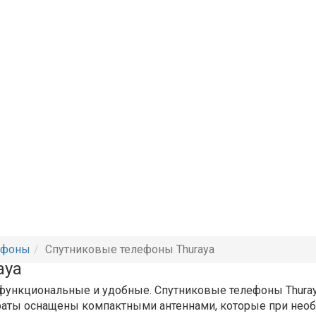
ефоны
Спутниковые телефоны Thuraya
aya
функциональные и удобные. Спутниковые телефоны Thuraya
раты оснащены компактными антеннами, которые при необ