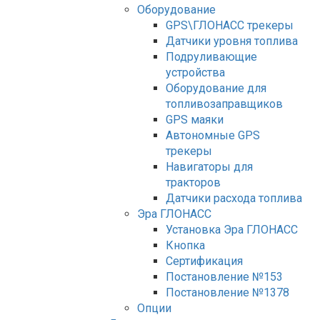
Оборудование
GPS\ГЛОНАСС трекеры
Датчики уровня топлива
Подруливающие
устройства
Оборудование для
топливозаправщиков
GPS маяки
Автономные GPS
трекеры
Навигаторы для
тракторов
Датчики расхода топлива
Эра ГЛОНАСС
Установка Эра ГЛОНАСС
Кнопка
Сертификация
Постановление №153
Постановление №1378
Опции