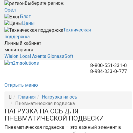
Выберите регион:
Орёл
Блог
Цены
Техническая
поддержка
Личный кабинет
мониторинга
Wialon Local
Axenta
GlonassSoft
8-800-551-331-0
8-984-333-0-777
Открыть меню
Главная
Нагрузка на ось
Пневматическая подвеска
НАГРУЗКА НА ОСЬ ДЛЯ
ПНЕВМАТИЧЕСКОЙ ПОДВЕСКИ
Пневматическая подвеска — это важный элемент в