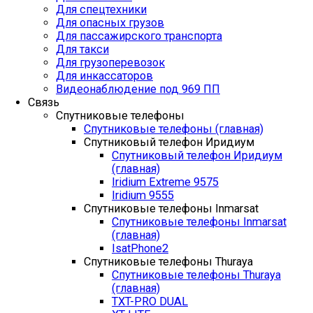
Для спецтехники
Для опасных грузов
Для пассажирского транспорта
Для такси
Для грузоперевозок
Для инкассаторов
Видеонаблюдение под 969 ПП
Связь
Спутниковые телефоны
Спутниковые телефоны (главная)
Спутниковый телефон Иридиум
Спутниковый телефон Иридиум
(главная)
Iridium Extreme 9575
Iridium 9555
Спутниковые телефоны Inmarsat
Спутниковые телефоны Inmarsat
(главная)
IsatPhone2
Спутниковые телефоны Thuraya
Спутниковые телефоны Thuraya
(главная)
TXT-PRO DUAL