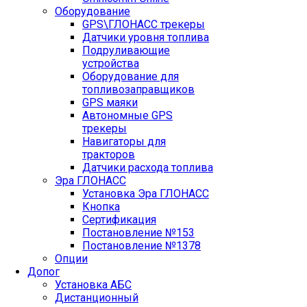
Оборудование
GPS\ГЛОНАСС трекеры
Датчики уровня топлива
Подруливающие
устройства
Оборудование для
топливозаправщиков
GPS маяки
Автономные GPS
трекеры
Навигаторы для
тракторов
Датчики расхода топлива
Эра ГЛОНАСС
Установка Эра ГЛОНАСС
Кнопка
Сертификация
Постановление №153
Постановление №1378
Опции
Допог
Установка АБС
Дистанционный