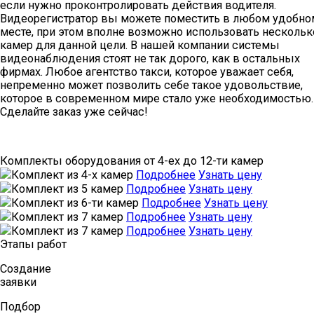
если нужно проконтролировать действия водителя.
Видеорегистратор вы можете поместить в любом удобно
месте, при этом вполне возможно использовать нескольк
камер для данной цели. В нашей компании системы
видеонаблюдения стоят не так дорого, как в остальных
фирмах. Любое агентство такси, которое уважает себя,
непременно может позволить себе такое удовольствие,
которое в современном мире стало уже необходимостью.
Сделайте заказ уже сейчас!
Комплекты оборудования от 4-ех до 12-ти камер
Комплект из 4-х камер
Подробнее
Узнать цену
Комплект из 5 камер
Подробнее
Узнать цену
Комплект из 6-ти камер
Подробнее
Узнать цену
Комплект из 7 камер
Подробнее
Узнать цену
Комплект из 7 камер
Подробнее
Узнать цену
Этапы работ
Создание
заявки
Подбор