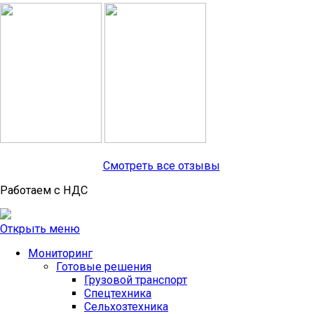
Смотреть все отзывы
Работаем с НДС
Открыть меню
Мониторинг
Готовые решения
Грузовой транспорт
Спецтехника
Сельхозтехника