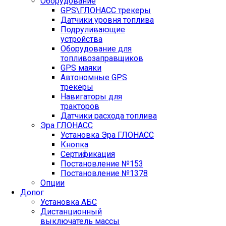
Оборудование
GPS\ГЛОНАСС трекеры
Датчики уровня топлива
Подруливающие
устройства
Оборудование для
топливозаправщиков
GPS маяки
Автономные GPS
трекеры
Навигаторы для
тракторов
Датчики расхода топлива
Эра ГЛОНАСС
Установка Эра ГЛОНАСС
Кнопка
Сертификация
Постановление №153
Постановление №1378
Опции
Допог
Установка АБС
Дистанционный
выключатель массы