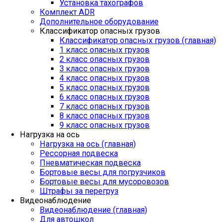
Установка тахографов
Комплект ADR
Дополнительное оборудование
Классификатор опасных грузов
Классификатор опасных грузов (главная)
1 класс опасных грузов
2 класс опасных грузов
3 класс опасных грузов
4 класс опасных грузов
5 класс опасных грузов
6 класс опасных грузов
7 класс опасных грузов
8 класс опасных грузов
9 класс опасных грузов
Нагрузка на ось
Нагрузка на ось (главная)
Рессорная подвеска
Пневматическая подвеска
Бортовые весы для погрузчиков
Бортовые весы для мусоровозов
Штрафы за перегруз
Видеонаблюдение
Видеонаблюдение (главная)
Для автошкол