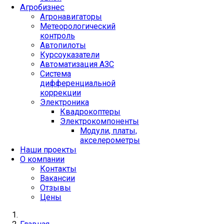
Агробизнес
Агронавигаторы
Метеорологический
контроль
Автопилоты
Курсоуказатели
Автоматизация АЗС
Система
дифференциальной
коррекции
Электроника
Квадрокоптеры
Электрокомпоненты
Модули, платы,
акселерометры
Наши проекты
О компании
Контакты
Вакансии
Отзывы
Цены