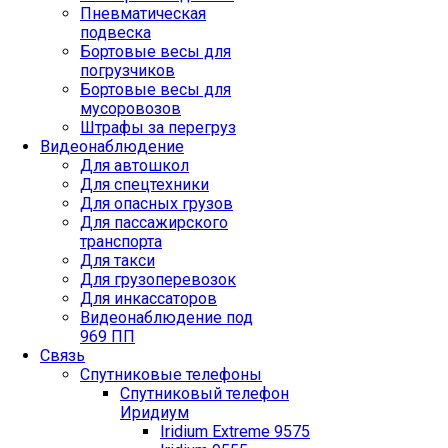
Пневматическая
подвеска
Бортовые весы для
погрузчиков
Бортовые весы для
мусоровозов
Штрафы за перегруз
Видеонаблюдение
Для автошкол
Для спецтехники
Для опасных грузов
Для пассажирского
транспорта
Для такси
Для грузоперевозок
Для инкассаторов
Видеонаблюдение под
969 ПП
Связь
Спутниковые телефоны
Спутниковый телефон
Иридиум
Iridium Extreme 9575