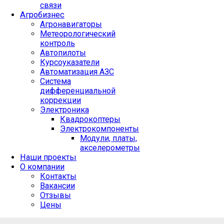
связи
Агробизнес
Агронавигаторы
Метеорологический
контроль
Автопилоты
Курсоуказатели
Автоматизация АЗС
Система
дифференциальной
коррекции
Электроника
Квадрокоптеры
Электрокомпоненты
Модули, платы,
акселерометры
Наши проекты
О компании
Контакты
Вакансии
Отзывы
Цены