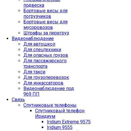
подвеска
Бортовые весы для
погрузчиков
Бортовые весы для
мусоровозов
Штрафы за перегруз
Видеонаблюдение
Для автошкол
Для спецтехники
Для опасных грузов
Для пассажирского
транспорта
Для такси
Для грузоперевозок
Для инкассаторов
Видеонаблюдение под
969 ПП
Связь
Спутниковые телефоны
Спутниковый телефон
Иридиум
Iridium Extreme 9575
Iridium 9555