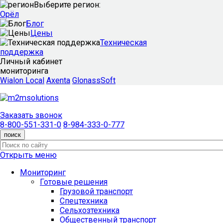
Выберите регион:
Орёл
Блог
Цены
Техническая
поддержка
Личный кабинет
мониторинга
Wialon Local
Axenta
GlonassSoft
Заказать звонок
8-800-551-331-0
8-984-333-0-777
поиск
Открыть меню
Мониторинг
Готовые решения
Грузовой транспорт
Спецтехника
Сельхозтехника
Общественный транспорт