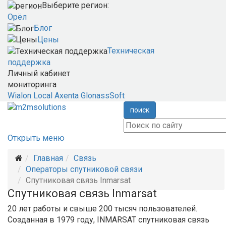
Выберите регион:
Орёл
Блог
Цены
Техническая
поддержка
Личный кабинет
мониторинга
Wialon Local
Axenta
GlonassSoft
поиск
Открыть меню
Главная
Связь
Операторы спутниковой связи
Спутниковая связь Inmarsat
Спутниковая связь Inmarsat
20 лет работы и свыше 200 тысяч пользователей.
Созданная в 1979 году, INMARSAT спутниковая связь